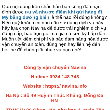
Qua nội dung trên chắc hẳn bạn cũng đã nhận
định được
ưu và nhược điểm khi gửi hàng đi
Mỹ bằng đường biển
là thế nào rồi đúng không?
Nếu quý khách có nhu cầu sử dụng dịch vụ này
hãy lựa chọn Navina để được trải nghiệm dịch vụ
đẳng cấp, bao trọn gói mà giá cả cực kỳ hấp dẫn.
Muốn tiết kiệm chi phí và bảo đảm hàng hóa được
vận chuyển an toàn, đúng hẹn hãy liên hệ đến
hotline để chúng tôi phục vụ bạn nhé!
Công ty vận chuyển Navina
Hotline: 0934 148 748
Website : https:// navina.info
Hà Nội: Số 49 Huỳnh Thúc Kháng, Đống Đa,
HN.