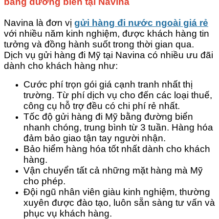
bằng đường biển tại Navina
Navina là đơn vị
gửi hàng đi nước ngoài giá rẻ
với nhiều năm kinh nghiệm, được khách hàng tin
tưởng và đồng hành suốt trong thời gian qua.
Dịch vụ gửi hàng đi Mỹ tại Navina có nhiều ưu đãi
dành cho khách hàng như:
Cước phí trọn gói giá cạnh tranh nhất thị
trường. Từ phí dịch vụ cho đến các loại thuế,
công cụ hỗ trợ đều có chi phí rẻ nhất.
Tốc độ gửi hàng đi Mỹ bằng đường biển
nhanh chóng, trung bình từ 3 tuần. Hàng hóa
đảm bảo giao tận tay người nhận.
Bảo hiểm hàng hóa tốt nhất dành cho khách
hàng.
Vận chuyển tất cả những mặt hàng mà Mỹ
cho phép.
Đội ngũ nhân viên giàu kinh nghiệm, thường
xuyên được đào tạo, luôn sẵn sàng tư vấn và
phục vụ khách hàng.