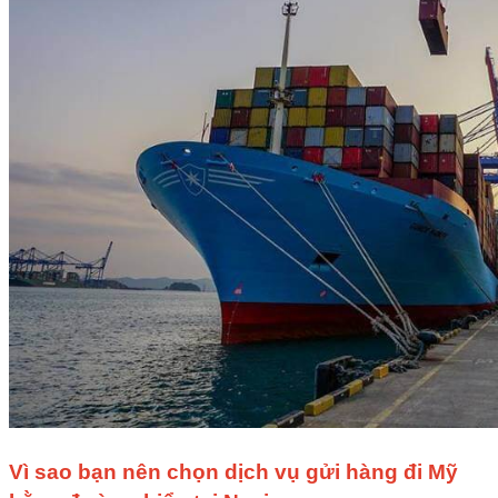
Vì sao bạn nên chọn dịch vụ gửi hàng đi Mỹ