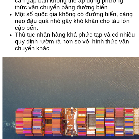
cần gấp bạn không thể áp dụng phương
thức vận chuyển bằng đường biển.
Một số quốc gia không có đường biển, cảng
neo đậu quá nhỏ gây khó khăn cho tàu lớn
cập bến.
Thủ tục nhận hàng khá phức tạp và có nhiều
quy định rườm rà hơn so với hình thức vận
chuyển khác.