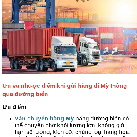
Ưu và nhược điểm khi gửi hàng đi Mỹ thông
qua đường biển
Ưu điểm
Vận chuyển hàng Mỹ
bằng đường biển có
thể chuyên chở khối lượng lớn, không giới
hạn số lượng, kích cỡ, chủng loại hàng hóa.