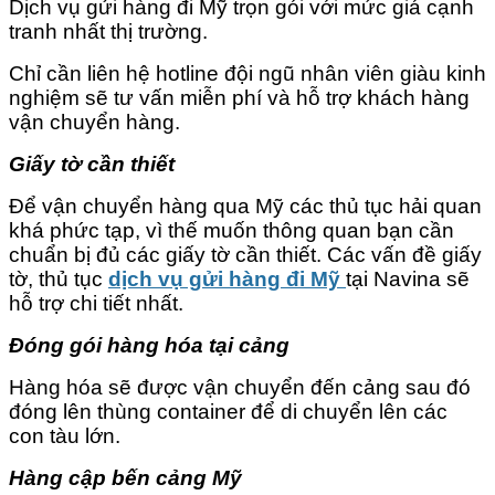
Dịch vụ gửi hàng đi Mỹ trọn gói với mức giá cạnh
tranh nhất thị trường.
Chỉ cần liên hệ hotline đội ngũ nhân viên giàu kinh
nghiệm sẽ tư vấn miễn phí và hỗ trợ khách hàng
vận chuyển hàng.
Giấy tờ cần thiết
Để vận chuyển hàng qua Mỹ các thủ tục hải quan
khá phức tạp, vì thế muốn thông quan bạn cần
chuẩn bị đủ các giấy tờ cần thiết. Các vấn đề giấy
tờ, thủ tục
dịch vụ gửi hàng đi Mỹ
tại Navina sẽ
hỗ trợ chi tiết nhất.
Đóng gói hàng hóa tại cảng
Hàng hóa sẽ được vận chuyển đến cảng sau đó
đóng lên thùng container để di chuyển lên các
con tàu lớn.
Hàng cập bến cảng Mỹ