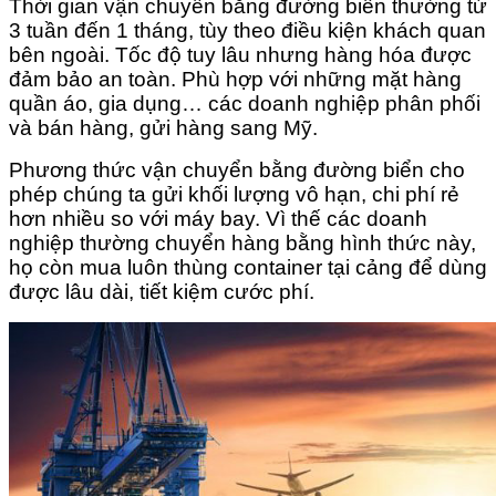
Thời gian vận chuyển bằng đường biển thường từ
3 tuần đến 1 tháng, tùy theo điều kiện khách quan
bên ngoài. Tốc độ tuy lâu nhưng hàng hóa được
đảm bảo an toàn. Phù hợp với những mặt hàng
quần áo, gia dụng… các doanh nghiệp phân phối
và bán hàng, gửi hàng sang Mỹ.
Phương thức vận chuyển bằng đường biển cho
phép chúng ta gửi khối lượng vô hạn, chi phí rẻ
hơn nhiều so với máy bay. Vì thế các doanh
nghiệp thường chuyển hàng bằng hình thức này,
họ còn mua luôn thùng container tại cảng để dùng
được lâu dài, tiết kiệm cước phí.