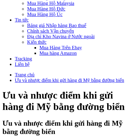
Mua Hàng Hộ Malaysia
Mua Hàng Hộ Đức
Mua Hàng Hộ Úc
Tin tức
Bảng giá Nhập hàng Bao thuế
Chính sách Vận chuyển
Địa chỉ Kho Navina ở Nước ngoài
Kiến thức
Mua Hàng Trên Ebay
Mua hàng Amazon
Tracking
Liên hệ
Trang chủ
Ưu và nhược điểm khi gửi hàng đi Mỹ bằng đường biển
Ưu và nhược điểm khi gửi
hàng đi Mỹ bằng đường biển
Ưu và nhược điểm khi gửi hàng đi Mỹ
bằng đường biển