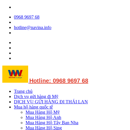
0968 9697 68
hotline@navina.info
Hotline: 0968 9697 68
Trang chủ
Dịch vụ gửi hàng đi Mỹ
DỊCH VỤ GỬI HÀNG ĐI THÁI LAN
Mua hộ hàng quốc tế
Mua Hàng Hộ Mỹ
Mua Hàng Hộ Anh
Mua Hàng Hộ Tây Ban Nha
Mua Hàng Hộ Sing