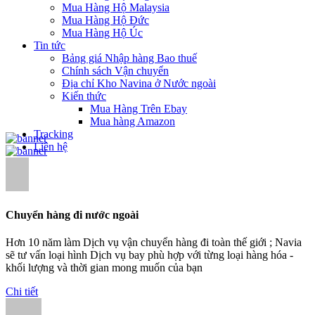
Mua Hàng Hộ Malaysia
Mua Hàng Hộ Đức
Mua Hàng Hộ Úc
Tin tức
Bảng giá Nhập hàng Bao thuế
Chính sách Vận chuyển
Địa chỉ Kho Navina ở Nước ngoài
Kiến thức
Mua Hàng Trên Ebay
Mua hàng Amazon
Tracking
Liên hệ
Chuyển hàng đi nước ngoài
Hơn 10 năm làm Dịch vụ vận chuyển hàng đi toàn thế giới ; Navia
sẽ tư vấn loại hình Dịch vụ bay phù hợp với từng loại hàng hóa -
khối lượng và thời gian mong muốn của bạn
Chi tiết