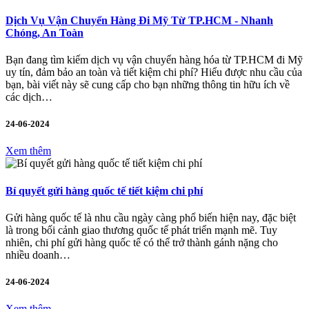
Dịch Vụ Vận Chuyển Hàng Đi Mỹ Từ TP.HCM - Nhanh
Chóng, An Toàn
Bạn đang tìm kiếm dịch vụ vận chuyển hàng hóa từ TP.HCM đi Mỹ
uy tín, đảm bảo an toàn và tiết kiệm chi phí? Hiểu được nhu cầu của
bạn, bài viết này sẽ cung cấp cho bạn những thông tin hữu ích về
các dịch…
24-06-2024
Xem thêm
Bí quyết gửi hàng quốc tế tiết kiệm chi phí
Gửi hàng quốc tế là nhu cầu ngày càng phổ biến hiện nay, đặc biệt
là trong bối cảnh giao thương quốc tế phát triển mạnh mẽ. Tuy
nhiên, chi phí gửi hàng quốc tế có thể trở thành gánh nặng cho
nhiều doanh…
24-06-2024
Xem thêm