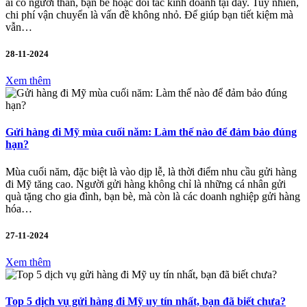
ai có người thân, bạn bè hoặc đối tác kinh doanh tại đây. Tuy nhiên,
chi phí vận chuyển là vấn đề không nhỏ. Để giúp bạn tiết kiệm mà
vẫn…
28-11-2024
Xem thêm
Gửi hàng đi Mỹ mùa cuối năm: Làm thế nào để đảm bảo đúng
hạn?
Mùa cuối năm, đặc biệt là vào dịp lễ, là thời điểm nhu cầu gửi hàng
đi Mỹ tăng cao. Người gửi hàng không chỉ là những cá nhân gửi
quà tặng cho gia đình, bạn bè, mà còn là các doanh nghiệp gửi hàng
hóa…
27-11-2024
Xem thêm
Top 5 dịch vụ gửi hàng đi Mỹ uy tín nhất, bạn đã biết chưa?