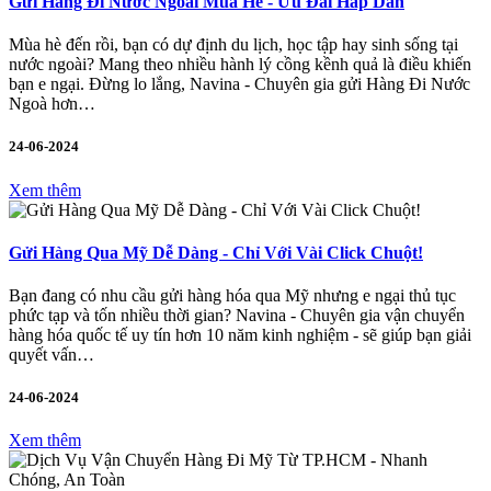
Gửi Hàng Đi Nước Ngoài Mùa Hè - Ưu Đãi Hấp Dẫn
Mùa hè đến rồi, bạn có dự định du lịch, học tập hay sinh sống tại
nước ngoài? Mang theo nhiều hành lý cồng kềnh quả là điều khiến
bạn e ngại. Đừng lo lắng, Navina - Chuyên gia gửi Hàng Đi Nước
Ngoà hơn…
24-06-2024
Xem thêm
Gửi Hàng Qua Mỹ Dễ Dàng - Chỉ Với Vài Click Chuột!
Bạn đang có nhu cầu gửi hàng hóa qua Mỹ nhưng e ngại thủ tục
phức tạp và tốn nhiều thời gian? Navina - Chuyên gia vận chuyển
hàng hóa quốc tế uy tín hơn 10 năm kinh nghiệm - sẽ giúp bạn giải
quyết vấn…
24-06-2024
Xem thêm