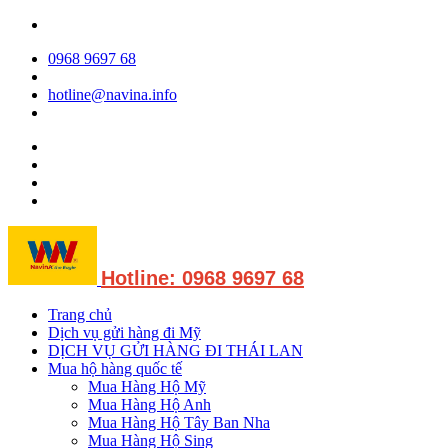
0968 9697 68
hotline@navina.info
Hotline: 0968 9697 68
Trang chủ
Dịch vụ gửi hàng đi Mỹ
DỊCH VỤ GỬI HÀNG ĐI THÁI LAN
Mua hộ hàng quốc tế
Mua Hàng Hộ Mỹ
Mua Hàng Hộ Anh
Mua Hàng Hộ Tây Ban Nha
Mua Hàng Hộ Sing