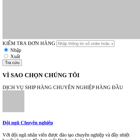
KIỂM TRA ĐƠN HÀNG
Nhập
Xuất
Tra cứu
VÌ SAO CHỌN CHÚNG TÔI
DỊCH VỤ SHIP HÀNG CHUYÊN NGHIỆP HÀNG ĐẦU
Đội ngũ Chuyên nghiệp
Với đội ngũ nhân viên được đào tạo chuyên nghiệp và đầy nhiệt