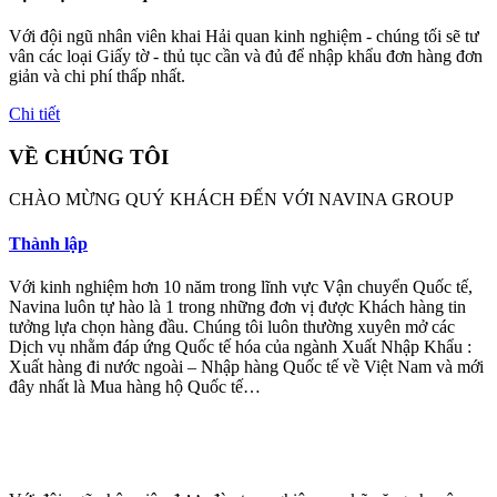
Với đội ngũ nhân viên khai Hải quan kinh nghiệm - chúng tối sẽ tư
vân các loại Giấy tờ - thủ tục cần và đủ để nhập khẩu đơn hàng đơn
giản và chi phí thấp nhất.
Chi tiết
VỀ CHÚNG TÔI
CHÀO MỪNG QUÝ KHÁCH ĐẾN VỚI NAVINA GROUP
Thành lập
Với kinh nghiệm hơn 10 năm trong lĩnh vực Vận chuyển Quốc tế,
Navina luôn tự hào là 1 trong những đơn vị được Khách hàng tin
tưởng lựa chọn hàng đầu. Chúng tôi luôn thường xuyên mở các
Dịch vụ nhằm đáp ứng Quốc tế hóa của ngành Xuất Nhập Khẩu :
Xuất hàng đi nước ngoài – Nhập hàng Quốc tế về Việt Nam và mới
đây nhất là Mua hàng hộ Quốc tế…