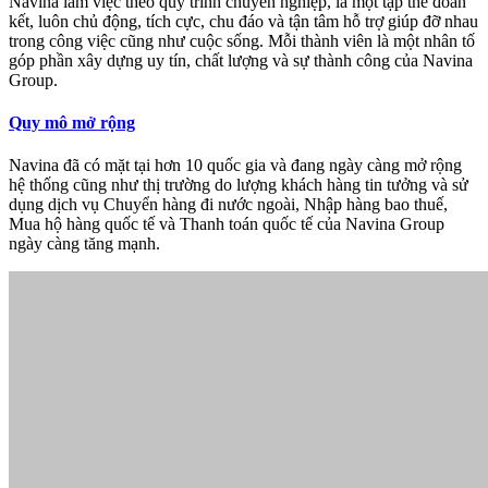
Navina làm việc theo quy trình chuyên nghiệp, là một tập thể đoàn
kết, luôn chủ động, tích cực, chu đáo và tận tâm hỗ trợ giúp đỡ nhau
trong công việc cũng như cuộc sống. Mỗi thành viên là một nhân tố
góp phần xây dựng uy tín, chất lượng và sự thành công của Navina
Group.
Quy mô mở rộng
Navina đã có mặt tại hơn 10 quốc gia và đang ngày càng mở rộng
hệ thống cũng như thị trường do lượng khách hàng tin tưởng và sử
dụng dịch vụ Chuyển hàng đi nước ngoài, Nhập hàng bao thuế,
Mua hộ hàng quốc tế và Thanh toán quốc tế của Navina Group
ngày càng tăng mạnh.