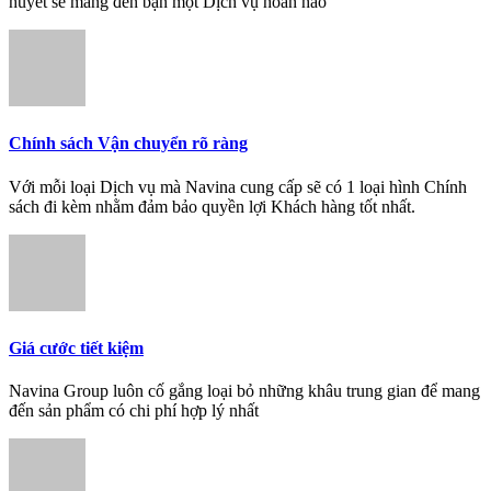
huyết sẽ mang đến bạn một Dịch vụ hoàn hảo
Chính sách Vận chuyển rõ ràng
Với mỗi loại Dịch vụ mà Navina cung cấp sẽ có 1 loại hình Chính
sách đi kèm nhằm đảm bảo quyền lợi Khách hàng tốt nhất.
Giá cước tiết kiệm
Navina Group luôn cố gắng loại bỏ những khâu trung gian để mang
đến sản phẩm có chi phí hợp lý nhất