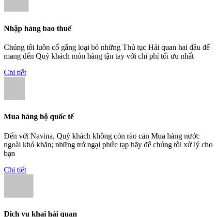
Nhập hàng bao thuế
Chúng tôi luôn cố gắng loại bỏ những Thủ tục Hải quan hai đầu để
mang đến Quý khách món hàng tận tay với chi phí tối ưu nhất
Chi tiết
Mua hàng hộ quốc tế
Đến với Navina, Quý khách không còn rào cản Mua hàng nước
ngoài khó khăn; những trở ngại phức tạp hãy để chúng tôi xử lý cho
bạn
Chi tiết
Dịch vụ khai hải quan