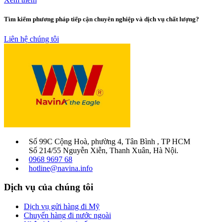
Tìm kiếm phương pháp tiếp cận chuyên nghiệp và dịch vụ chất lượng?
Liên hệ chúng tôi
Số 99C Cộng Hoà, phường 4, Tân Bình , TP HCM
Số 214/55 Nguyễn Xiễn, Thanh Xuân, Hà Nội.
0968 9697 68
hotline@navina.info
Dịch vụ của chúng tôi
Dịch vụ gửi hàng đi Mỹ
Chuyển hàng đi nước ngoài