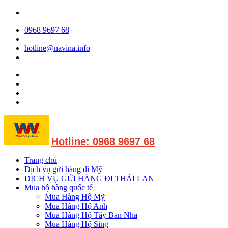
0968 9697 68
hotline@navina.info
Hotline: 0968 9697 68
Trang chủ
Dịch vụ gửi hàng đi Mỹ
DỊCH VỤ GỬI HÀNG ĐI THÁI LAN
Mua hộ hàng quốc tế
Mua Hàng Hộ Mỹ
Mua Hàng Hộ Anh
Mua Hàng Hộ Tây Ban Nha
Mua Hàng Hộ Sing