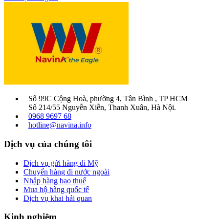
Số 99C Cộng Hoà, phường 4, Tân Bình , TP HCM
Số 214/55 Nguyễn Xiễn, Thanh Xuân, Hà Nội.
0968 9697 68
hotline@navina.info
Dịch vụ của chúng tôi
Dịch vụ gửi hàng đi Mỹ
Chuyển hàng đi nước ngoài
Nhập hàng bao thuế
Mua hộ hàng quốc tế
Dịch vụ khai hải quan
Kinh nghiệm