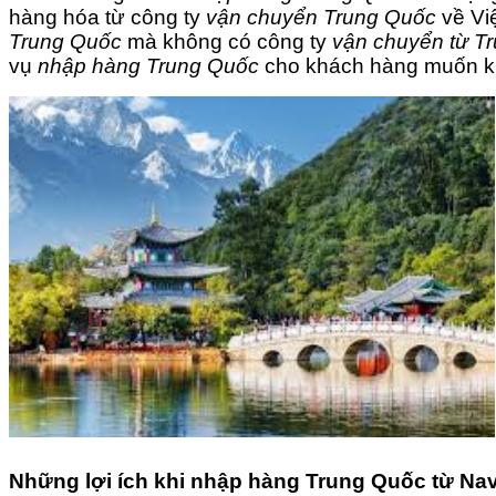
hàng hóa từ công ty
vận chuyển Trung Quốc
về Việ
Trung Quốc
mà không có công ty
vận chuyển từ T
vụ
nhập hàng Trung Quốc
cho khách hàng muốn kinh
Những lợi ích khi nhập hàng Trung Quốc từ Na