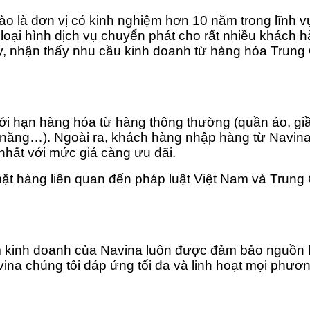
ào là đơn vị có kinh nghiệm hơn 10 năm trong lĩnh 
ều loại hình dịch vụ chuyển phát cho rất nhiều khác
y, nhận thấy nhu cầu kinh doanh từ hàng hóa Trung
ới hạn hàng hóa từ hàng thông thường (quần áo, giầ
 năng…). Ngoài ra, khách hàng nhập hàng từ Navina 
nhất với mức giá càng ưu đãi.
ặt hàng liên quan đến pháp luật Việt Nam và Trung
 kinh doanh của Navina luôn được đảm bảo nguồn h
ina chúng tôi đáp ứng tối đa và linh hoạt mọi phươ