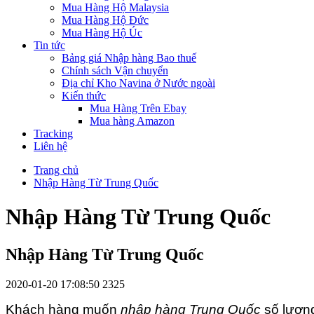
Mua Hàng Hộ Malaysia
Mua Hàng Hộ Đức
Mua Hàng Hộ Úc
Tin tức
Bảng giá Nhập hàng Bao thuế
Chính sách Vận chuyển
Địa chỉ Kho Navina ở Nước ngoài
Kiến thức
Mua Hàng Trên Ebay
Mua hàng Amazon
Tracking
Liên hệ
Trang chủ
Nhập Hàng Từ Trung Quốc
Nhập Hàng Từ Trung Quốc
Nhập Hàng Từ Trung Quốc
2020-01-20 17:08:50
2325
Khách hàng muốn
nhập hàng Trung Quốc
số lượng