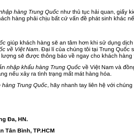
nhập hàng Trung Quốc
như thủ tục hải quan, giấy k
ách hàng phải chịu bất cứ vấn đề phát sinh khác n
ốc
giúp khách hàng sẽ an tâm hơn khi sử dụng dịch
ốc về Việt Nam
. Đại lí của chúng tôi tại Trung Quốc
lượng sẽ được thông báo về ngay cho khách hàng t
uẩn
nhập khẩu hàng Trung Quốc
về Việt Nam và đồn
g nếu xảy ra tình trạng mất mát hàng hóa.
 hàng Trung Quốc
, hãy nhanh tay liên hệ với chúng 
ng Đa, HN.
ận Tân Bình, TP.HCM