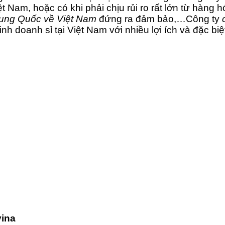
t Nam, hoặc có khi phải chịu rủi ro rất lớn từ hàn
rung Quốc về Việt Nam
đứng ra đảm bảo,…Công ty
 doanh sỉ tại Việt Nam với nhiều lợi ích và đặc biệt
vina