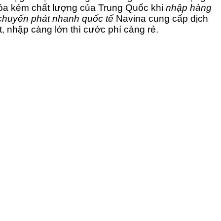
g hóa kém chất lượng của Trung Quốc khi
nhập hàng
chuyển phát nhanh quốc tế
Navina cung cấp dịch
, nhập càng lớn thì cước phí càng rẻ.