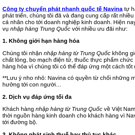
Công ty chuyển phát nhanh quốc tế Navina
tự h
phát triển, chúng tôi đã và đang cung cấp rất nhi
cá nhân cho tới doanh nghiệp kinh doanh. Hiện na
vụ
nhập hàng Trung Quốc
với nhiều ưu đãi như:
1. Không giới hạn hàng hóa
Chúng tôi nhận
nhập hàng từ Trung Quốc
không gi
chất lỏng, bo mạch điện tử, thuốc thực phẩm chức
hàng hóa vì chúng tôi có thể đáp ứng một cách tốt 
**Lưu ý nho nhỏ: Navina có quyền từ chối những m
hưởng tới con người…
2. Dịch vụ đáp ứng tối đa
Khách hàng
nhập hàng từ Trung Quốc
về Việt Nam
thời nguồn hàng kinh doanh cho khách hàng vì Nav
tới đường bộ.
3. Không phát sinh thuế hay thủ tục khác