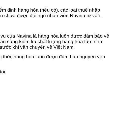
iểm định hàng hóa (nếu có), các loại thuế nhập
ếu chưa được đội ngũ nhân viên Navina tư vấn.
 vụ của Navina là hàng hóa luôn được đảm bảo về
 sẵn sàng kiểm tra chất lượng hàng hóa từ chính
rước khi vận chuyển về Việt Nam.
g thời, hàng hóa luôn được đảm bào nguyên vẹn
tôi.