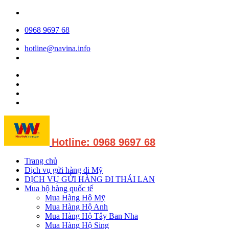
0968 9697 68
hotline@navina.info
Hotline: 0968 9697 68
Trang chủ
Dịch vụ gửi hàng đi Mỹ
DỊCH VỤ GỬI HÀNG ĐI THÁI LAN
Mua hộ hàng quốc tế
Mua Hàng Hộ Mỹ
Mua Hàng Hộ Anh
Mua Hàng Hộ Tây Ban Nha
Mua Hàng Hộ Sing