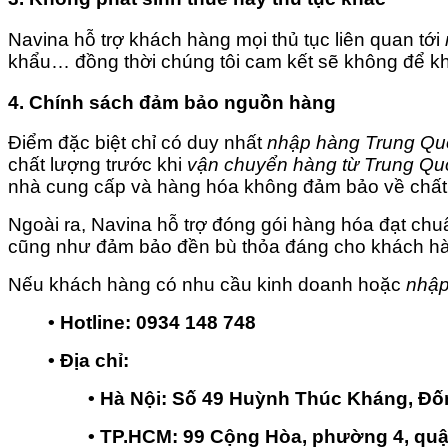
Navina hỗ trợ khách hàng mọi thủ tục liên quan tới
khẩu… đồng thời chúng tôi cam kết sẽ không để kh
4. Chính sách đảm bảo nguồn hàng
Điểm đặc biệt chỉ có duy nhất
nhập hàng Trung Qu
chất lượng trước khi
vận chuyển hàng từ Trung Qu
nhà cung cấp và hàng hóa không đảm bảo về chất 
Ngoài ra, Navina hỗ trợ đóng gói hàng hóa đạt ch
cũng như đảm bảo đền bù thỏa đáng cho khách hàn
Nếu khách hàng có nhu cầu kinh doanh hoặc
nhập
• Hotline: 0934 148 748
• Địa chỉ:
• Hà Nội: Số 49 Huỳnh Thúc Kháng, Đố
• TP.HCM: 99 Cộng Hòa, phường 4, qu