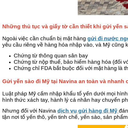
Những thủ tục và giấy tờ cần thiết khi gửi yến 
Ngoài việc cần chuẩn bị mặt hàng
gửi đi nước ng
yêu cầu riêng về hàng hóa nhập vào, và Mỹ cũng k
Chứng từ thông quan sân bay
Chứng từ nộp thuế, bảo hiểm hàng hóa (đối với 
Chứng chỉ FDA bắt buộc đối với mặt hàng là 
Gửi yến sào đi Mỹ tại Navina an toàn và nhanh
Luật pháp Mỹ cấm nhập khẩu tổ yến dưới mọi hình t
hình thức xách tay, hành lý cá nhân hay chuyển p
Nhưng đối với Navina
dịch vụ gửi hàng đi Mỹ
đán
tận nơi tổ yến thô, yến tinh chế, yến sào, sản phẩm 