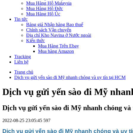
Mua Hàng Hộ Malaysia
Mua Hàng Hộ Đức
Mua Hàng Hộ Úc
Tin tức
Bảng giá Nhập hàng Bao thuế
Chính sách Vận chuyển
Địa chỉ Kho Navina ở Nước ngoài
Kiến thức
Mua Hàng Trên Ebay
Mua hàng Amazon
Tracking
Liên hệ
Trang chủ
Dịch vụ gửi yến sào đi Mỹ nhanh chóng và uy tín tại HCM
Dịch vụ gửi yến sào đi Mỹ nhan
Dịch vụ gửi yến sào đi Mỹ nhanh chóng và
2022-08-25 23:05:45
597
Dịch vụ gửi yến sào đi Mỹ nhanh chóng và uy tí