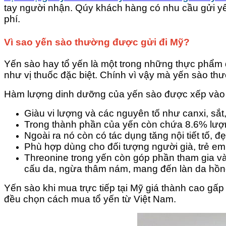
tay người nhận. Qúy khách hàng có nhu cầu gửi y
phí.
Vì sao yến sào thường được gửi đi Mỹ?
Yến sào hay tổ yến là một trong những thực phẩm 
như vị thuốc đặc biệt. Chính vì vậy mà yến sào t
Hàm lượng dinh dưỡng của yến sào được xếp vào h
Giàu vi lượng và các nguyên tố như canxi, sắt
Trong thành phần của yến còn chứa 8.6% lượng 
Ngoài ra nó còn có tác dụng tăng nội tiết tố, 
Phù hợp dùng cho đối tượng người già, trẻ em
Threonine trong yến còn góp phần tham gia vào 
cấu da, ngừa thâm nám, mang đến làn da hồn
Yến sào khi mua trực tiếp tại Mỹ giá thành cao gấp
đều chọn cách mua tổ yến từ Việt Nam.