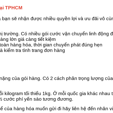
 tại TPHCM
 bạn sẽ nhận được nhiều quyền lợi và ưu đãi vô cù
thị trường. Có nhiều gói cước vận chuyển linh động
àng lớn giá càng tiết kiệm
toàn hàng hóa, thời gian chuyển phát đúng hẹn
à kiểm tra tình trang đơn hàng
 nặng của gói hàng. Có 2 cách phân trọng lượng củ
ỗi kilogram tối thiểu 1kg. Ở mỗi quốc gia khác nhau
 ½ cước phí yến sào tương đương.
hể của hàng hóa muốn gửi đi hãy liên hệ đến nhân vi