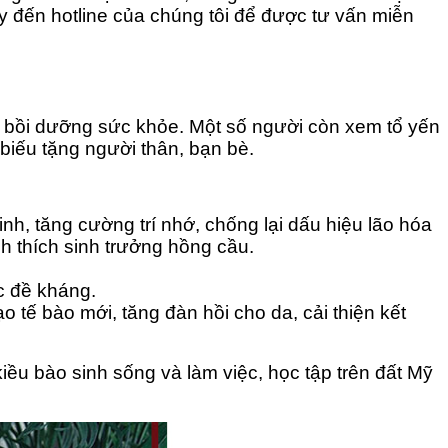
 đến hotline của chúng tôi để được tư vấn miễn
g bồi dưỡng sức khỏe. Một số người còn xem tổ yến
biếu tặng người thân, bạn bè.
nh, tăng cường trí nhớ, chống lại dấu hiệu lão hóa
ch thích sinh trưởng hồng cầu.
c đề kháng.
o tế bào mới, tăng đàn hồi cho da, cải thiện kết
iều bào sinh sống và làm việc, học tập trên đất Mỹ