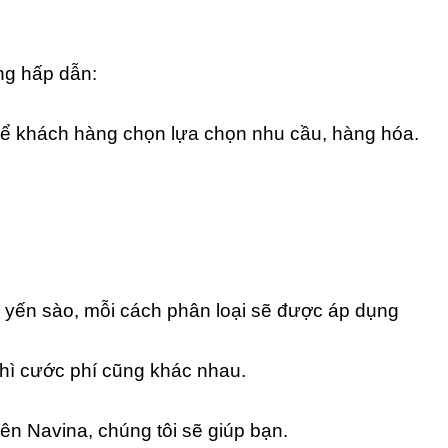
ng hấp dẫn:
 để khách hàng chọn lựa chọn nhu cầu, hàng hóa.
a yến sào, mỗi cách phân loại sẽ được áp dụng
 thì cước phí cũng khác nhau.
ên Navina, chúng tôi sẽ giúp bạn.