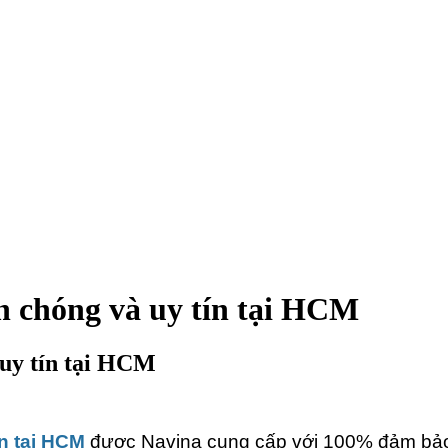
h chóng và uy tín tại HCM
 uy tín tại HCM
n tại HCM
được Navina cung cấp với 100% đảm bảo 