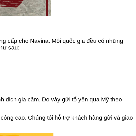
ung cấp cho Navina. Mỗi quốc gia đều có những
như sau:
nh dịch gia cầm. Do vậy gửi tổ yến qua Mỹ theo
nh công cao. Chúng tôi hỗ trợ khách hàng gửi và giao