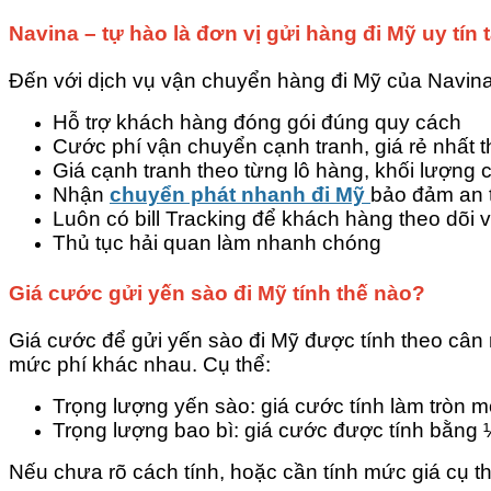
Navina – tự hào là đơn vị gửi hàng đi Mỹ uy tín
Đến với dịch vụ vận chuyển hàng đi Mỹ của Navina
Hỗ trợ khách hàng đóng gói đúng quy cách
Cước phí vận chuyển cạnh tranh, giá rẻ nhất 
Giá cạnh tranh theo từng lô hàng, khối lượng c
Nhận
chuyển phát nhanh đi Mỹ
bảo đảm an 
Luôn có bill Tracking để khách hàng theo dõi v
Thủ tục hải quan làm nhanh chóng
Giá cước gửi yến sào đi Mỹ tính thế nào?
Giá cước để gửi yến sào đi Mỹ được tính theo cân
mức phí khác nhau. Cụ thể:
Trọng lượng yến sào: giá cước tính làm tròn m
Trọng lượng bao bì: giá cước được tính bằng
Nếu chưa rõ cách tính, hoặc cần tính mức giá cụ t