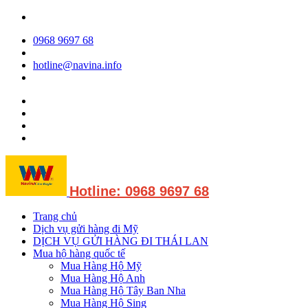
0968 9697 68
hotline@navina.info
Hotline: 0968 9697 68
Trang chủ
Dịch vụ gửi hàng đi Mỹ
DỊCH VỤ GỬI HÀNG ĐI THÁI LAN
Mua hộ hàng quốc tế
Mua Hàng Hộ Mỹ
Mua Hàng Hộ Anh
Mua Hàng Hộ Tây Ban Nha
Mua Hàng Hộ Sing