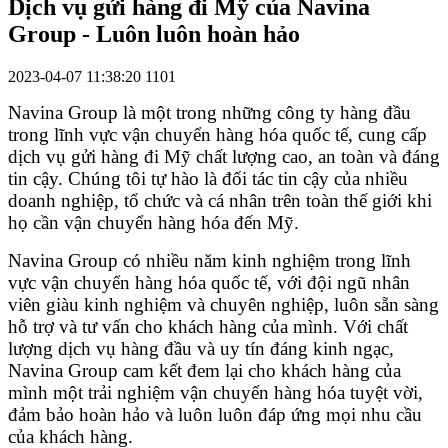
Dịch vụ gửi hàng đi Mỹ của Navina
Group - Luôn luôn hoàn hảo
2023-04-07 11:38:20
1101
Navina Group là một trong những công ty hàng đầu
trong lĩnh vực vận chuyển hàng hóa quốc tế, cung cấp
dịch vụ gửi hàng đi Mỹ chất lượng cao, an toàn và đáng
tin cậy. Chúng tôi tự hào là đối tác tin cậy của nhiều
doanh nghiệp, tổ chức và cá nhân trên toàn thế giới khi
họ cần vận chuyển hàng hóa đến Mỹ.
Navina Group có nhiều năm kinh nghiệm trong lĩnh
vực vận chuyển hàng hóa quốc tế, với đội ngũ nhân
viên giàu kinh nghiệm và chuyên nghiệp, luôn sẵn sàng
hỗ trợ và tư vấn cho khách hàng của mình. Với chất
lượng dịch vụ hàng đầu và uy tín đáng kinh ngạc,
Navina Group cam kết đem lại cho khách hàng của
mình một trải nghiệm vận chuyển hàng hóa tuyệt vời,
đảm bảo hoàn hảo và luôn luôn đáp ứng mọi nhu cầu
của khách hàng.