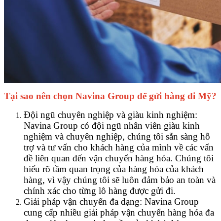
Tại sao nên chọn Navina Group để gửi hàng đi Mỹ?
Đội ngũ chuyên nghiệp và giàu kinh nghiệm:
Navina Group có đội ngũ nhân viên giàu kinh
nghiệm và chuyên nghiệp, chúng tôi sẵn sàng hỗ
trợ và tư vấn cho khách hàng của mình về các vấn
đề liên quan đến vận chuyển hàng hóa. Chúng tôi
hiểu rõ tầm quan trọng của hàng hóa của khách
hàng, vì vậy chúng tôi sẽ luôn đảm bảo an toàn và
chính xác cho từng lô hàng được gửi đi.
Giải pháp vận chuyển đa dạng: Navina Group
cung cấp nhiều giải pháp vận chuyển hàng hóa đa