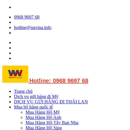
0968 9697 68
hotline@navina.info
Hotline: 0968 9697 68
Trang chủ
Dịch vụ gửi hàng đi Mỹ
DỊCH VỤ GỬI HÀNG ĐI THÁI LAN
Mua hộ hàng quốc tế
Mua Hàng Hộ Mỹ
Mua Hàng Hộ Anh
Mua Hàng Hộ Tây Ban Nha
Mua Hàng Hộ Sing