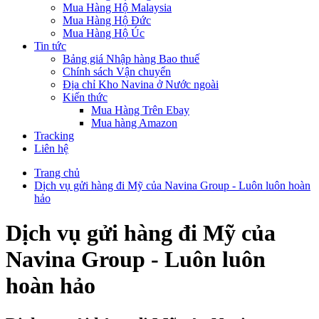
Mua Hàng Hộ Malaysia
Mua Hàng Hộ Đức
Mua Hàng Hộ Úc
Tin tức
Bảng giá Nhập hàng Bao thuế
Chính sách Vận chuyển
Địa chỉ Kho Navina ở Nước ngoài
Kiến thức
Mua Hàng Trên Ebay
Mua hàng Amazon
Tracking
Liên hệ
Trang chủ
Dịch vụ gửi hàng đi Mỹ của Navina Group - Luôn luôn hoàn
hảo
Dịch vụ gửi hàng đi Mỹ của
Navina Group - Luôn luôn
hoàn hảo