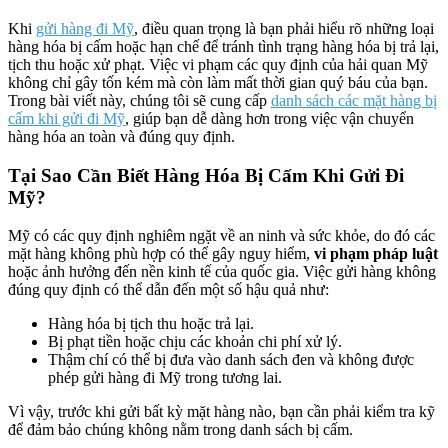
Khi
gửi hàng đi Mỹ
, điều quan trọng là bạn phải hiểu rõ những loại
hàng hóa bị cấm hoặc hạn chế để tránh tình trạng hàng hóa bị trả lại,
tịch thu hoặc xử phạt. Việc vi phạm các quy định của hải quan Mỹ
không chỉ gây tốn kém mà còn làm mất thời gian quý báu của bạn.
Trong bài viết này, chúng tôi sẽ cung cấp
danh sách các mặt hàng bị
cấm khi gửi đi Mỹ
, giúp bạn dễ dàng hơn trong việc vận chuyển
hàng hóa an toàn và đúng quy định.
Tại Sao Cần Biết Hàng Hóa Bị Cấm Khi Gửi Đi
Mỹ?
Mỹ có các quy định nghiêm ngặt về an ninh và sức khỏe, do đó các
mặt hàng không phù hợp có thể gây nguy hiểm,
vi phạm pháp luật
hoặc ảnh hưởng đến nền kinh tế của quốc gia. Việc gửi hàng không
đúng quy định có thể dẫn đến một số hậu quả như:
Hàng hóa bị tịch thu hoặc trả lại.
Bị phạt tiền hoặc chịu các khoản chi phí xử lý.
Thậm chí có thể bị đưa vào danh sách đen và không được
phép gửi hàng đi Mỹ trong tương lai.
Vì vậy, trước khi gửi bất kỳ mặt hàng nào, bạn cần phải kiểm tra kỹ
để đảm bảo chúng không nằm trong danh sách bị cấm.