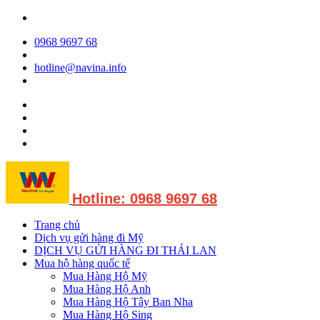
0968 9697 68
hotline@navina.info
Hotline: 0968 9697 68
Trang chủ
Dịch vụ gửi hàng đi Mỹ
DỊCH VỤ GỬI HÀNG ĐI THÁI LAN
Mua hộ hàng quốc tế
Mua Hàng Hộ Mỹ
Mua Hàng Hộ Anh
Mua Hàng Hộ Tây Ban Nha
Mua Hàng Hộ Sing