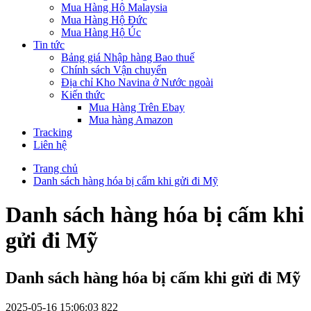
Mua Hàng Hộ Malaysia
Mua Hàng Hộ Đức
Mua Hàng Hộ Úc
Tin tức
Bảng giá Nhập hàng Bao thuế
Chính sách Vận chuyển
Địa chỉ Kho Navina ở Nước ngoài
Kiến thức
Mua Hàng Trên Ebay
Mua hàng Amazon
Tracking
Liên hệ
Trang chủ
Danh sách hàng hóa bị cấm khi gửi đi Mỹ
Danh sách hàng hóa bị cấm khi
gửi đi Mỹ
Danh sách hàng hóa bị cấm khi gửi đi Mỹ
2025-05-16 15:06:03
822