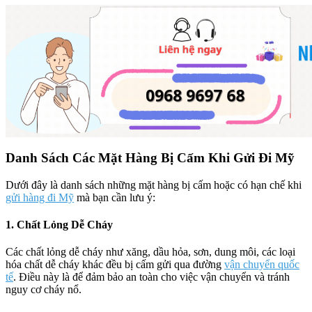
Danh Sách Các Mặt Hàng Bị Cấm Khi Gửi Đi Mỹ
Dưới đây là danh sách những mặt hàng bị cấm hoặc có hạn chế khi
gửi hàng đi Mỹ
mà bạn cần lưu ý:
1. Chất Lỏng Dễ Cháy
Các chất lỏng dễ cháy như xăng, dầu hỏa, sơn, dung môi, các loại
hóa chất dễ cháy khác đều bị cấm gửi qua đường
vận chuyển quốc
tế
. Điều này là để đảm bảo an toàn cho việc vận chuyển và tránh
nguy cơ cháy nổ.