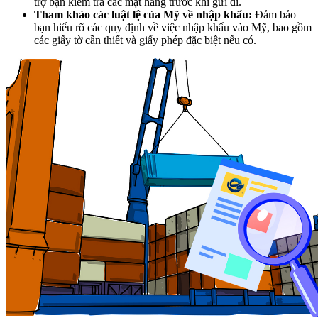
trợ bạn kiểm tra các mặt hàng trước khi gửi đi.
Tham khảo các luật lệ của Mỹ về nhập khẩu:
Đảm bảo
bạn hiểu rõ các quy định về việc nhập khẩu vào Mỹ, bao gồm
các giấy tờ cần thiết và giấy phép đặc biệt nếu có.