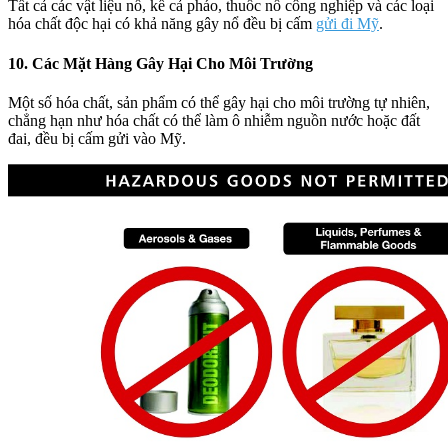
Tất cả các vật liệu nổ, kể cả pháo, thuốc nổ công nghiệp và các loại
hóa chất độc hại có khả năng gây nổ đều bị cấm
gửi đi Mỹ
.
10. Các Mặt Hàng Gây Hại Cho Môi Trường
Một số hóa chất, sản phẩm có thể gây hại cho môi trường tự nhiên,
chẳng hạn như hóa chất có thể làm ô nhiễm nguồn nước hoặc đất
đai, đều bị cấm gửi vào Mỹ.