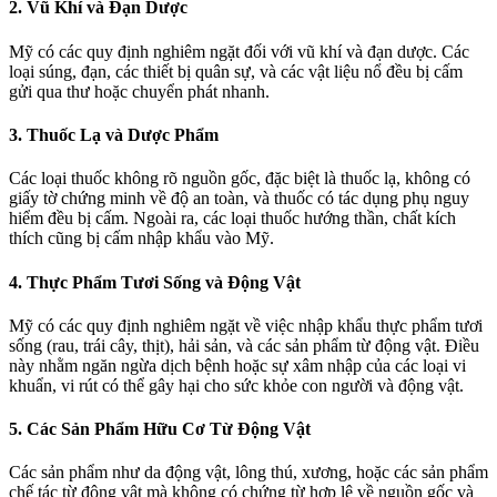
2. Vũ Khí và Đạn Dược
Mỹ có các quy định nghiêm ngặt đối với vũ khí và đạn dược. Các
loại súng, đạn, các thiết bị quân sự, và các vật liệu nổ đều bị cấm
gửi qua thư hoặc chuyển phát nhanh.
3. Thuốc Lạ và Dược Phẩm
Các loại thuốc không rõ nguồn gốc, đặc biệt là thuốc lạ, không có
giấy tờ chứng minh về độ an toàn, và thuốc có tác dụng phụ nguy
hiểm đều bị cấm. Ngoài ra, các loại thuốc hướng thần, chất kích
thích cũng bị cấm nhập khẩu vào Mỹ.
4. Thực Phẩm Tươi Sống và Động Vật
Mỹ có các quy định nghiêm ngặt về việc nhập khẩu thực phẩm tươi
sống (rau, trái cây, thịt), hải sản, và các sản phẩm từ động vật. Điều
này nhằm ngăn ngừa dịch bệnh hoặc sự xâm nhập của các loại vi
khuẩn, vi rút có thể gây hại cho sức khỏe con người và động vật.
5. Các Sản Phẩm Hữu Cơ Từ Động Vật
Các sản phẩm như da động vật, lông thú, xương, hoặc các sản phẩm
chế tác từ động vật mà không có chứng từ hợp lệ về nguồn gốc và