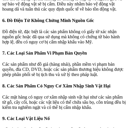
sự bảo vệ động vật sẽ bị cấm. Điều này nhằm bảo vệ động vật
hoang dã và tuân thủ các quy định quốc tế về bảo tồn động vật.
6. Đồ Điện Tử Không Chứng Minh Nguồn Gốc
Đồ điện tử, đặc biệt là các sản phẩm không có giấy tờ xác nhận
nguồn gốc hoặc đã qua sử dụng mà không có chứng từ bảo hành
hợp lệ, đều có nguy cơ bị cấm nhập khẩu vào Mỹ.
7. Các Loại Sản Phẩm Vi Phạm Bản Quyền
Các sản phẩm như đồ giả (hàng nhái), phần mềm vi phạm bản
quyền, đĩa CD, DVD, hoặc các sản phẩm thương hiệu không được
phép phân phối sẽ bị tịch thu và xử lý theo pháp luật.
8. Các Sản Phẩm Có Nguy Cơ Xâm Nhập Sinh Vật Hại
Các mặt hàng có nguy cơ xâm nhập sinh vật hại như các sản phẩm
từ gỗ, cây cối, hoặc các vật liệu có thể chứa sâu bọ, côn trùng đều bị
kiểm tra nghiêm ngặt và có thể bị cấm nhập khẩu.
9. Các Loại Vật Liệu Nổ