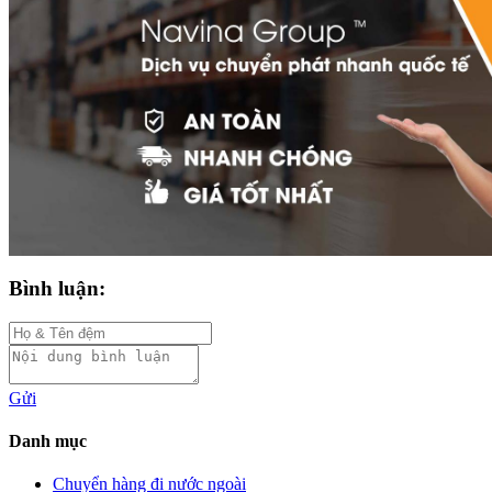
Bình luận:
Gửi
Danh mục
Chuyển hàng đi nước ngoài