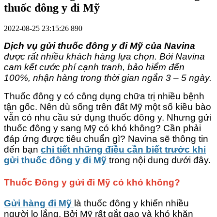
thuốc đông y đi Mỹ
2022-08-25 23:15:26
890
Dịch vụ gửi thuốc đông y đi Mỹ của Navina
được rất nhiều khách hàng lựa chọn. Bởi Navina
cam kết cước phí cạnh tranh, bảo hiểm đến
100%, nhận hàng trong thời gian ngắn 3 – 5 ngày.
Thuốc đông y có công dụng chữa trị nhiều bệnh
tận gốc. Nên dù sống trên đất Mỹ một số kiều bào
vẫn có nhu cầu sử dụng thuốc đông y. Nhưng gửi
thuốc đông y sang Mỹ có khó không? Cần phải
đáp ứng được tiêu chuẩn gì? Navina sẽ thông tin
đến bạn
chi tiết những điều cần biết trước khi
gửi thuốc đông y đi Mỹ
trong nội dung dưới đây.
Thuốc Đông y gửi đi Mỹ có khó không?
Gửi hàng đi Mỹ
là thuốc đông y khiến nhiều
người lo lắng. Bởi Mỹ rất gắt gao và khó khăn