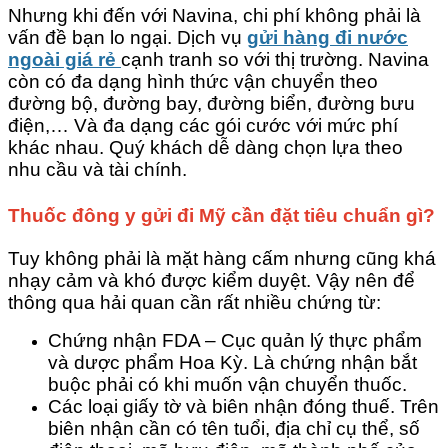
Nhưng khi đến với Navina, chi phí không phải là
vấn đề bạn lo ngại. Dịch vụ
gửi hàng đi nước
ngoài giá rẻ
cạnh tranh so với thị trường. Navina
còn có đa dạng hình thức vận chuyển theo
đường bộ, đường bay, đường biển, đường bưu
điện,… Và đa dạng các gói cước với mức phí
khác nhau. Quý khách dễ dàng chọn lựa theo
nhu cầu và tài chính.
Thuốc đông y gửi đi Mỹ cần đặt tiêu chuẩn gì?
Tuy không phải là mặt hàng cấm nhưng cũng khá
nhạy cảm và khó được kiểm duyệt. Vậy nên để
thông qua hải quan cần rất nhiều chứng từ:
Chứng nhận FDA – Cục quản lý thực phẩm
và dược phẩm Hoa Kỳ. Là chứng nhận bắt
buộc phải có khi muốn vận chuyển thuốc.
Các loại giấy tờ và biên nhận đóng thuế. Trên
biên nhận cần có tên tuổi, địa chỉ cụ thể, số