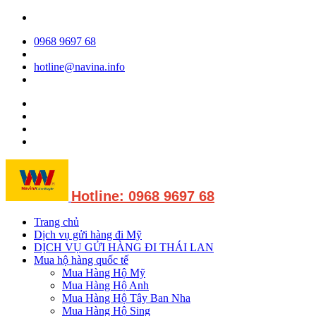
0968 9697 68
hotline@navina.info
Hotline: 0968 9697 68
Trang chủ
Dịch vụ gửi hàng đi Mỹ
DỊCH VỤ GỬI HÀNG ĐI THÁI LAN
Mua hộ hàng quốc tế
Mua Hàng Hộ Mỹ
Mua Hàng Hộ Anh
Mua Hàng Hộ Tây Ban Nha
Mua Hàng Hộ Sing