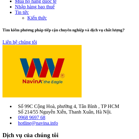
Mua hộ hàng quốc tế
Nhập hàng bao thuế
Tin tức
Kiến thức
Tìm kiếm phương pháp tiếp cận chuyên nghiệp và dịch vụ chất lượng?
Liên hệ chúng tôi
Số 99C Cộng Hoà, phường 4, Tân Bình , TP HCM
Số 214/55 Nguyễn Xiễn, Thanh Xuân, Hà Nội.
0968 9697 68
hotline@navina.info
Dịch vụ của chúng tôi