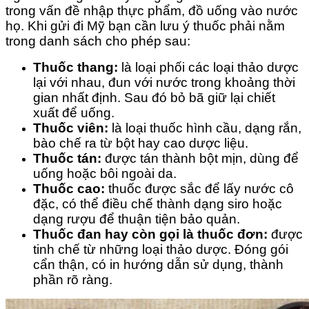
trong vấn đề nhập thực phẩm, đồ uống vào nước
họ. Khi gửi đi Mỹ bạn cần lưu ý thuốc phải nằm
trong danh sách cho phép sau:
Thuốc thang:
là loại phối các loại thảo dược
lại với nhau, đun với nước trong khoảng thời
gian nhất định. Sau đó bỏ bã giữ lại chiết
xuất để uống.
Thuốc viên:
là loại thuốc hình cầu, dạng rắn,
bào chế ra từ bột hay cao dược liệu.
Thuốc tán:
được tán thành bột mịn, dùng để
uống hoặc bôi ngoài da.
Thuốc cao:
thuốc được sắc để lấy nước cô
đặc, có thể điều chế thành dạng siro hoặc
dạng rượu để thuận tiện bảo quản.
Thuốc đan hay còn gọi là thuốc đơn:
được
tinh chế từ những loại thảo dược. Đóng gói
cẩn thận, có in hướng dẫn sử dụng, thành
phần rõ ràng.