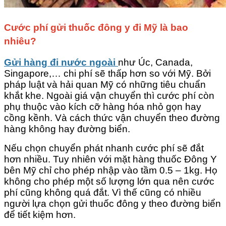
Cước phí gửi thuốc đông y đi Mỹ là bao
nhiêu?
Gửi hàng đi nước ngoài
như Úc, Canada,
Singapore,… chi phí sẽ thấp hơn so với Mỹ. Bởi
pháp luật và hải quan Mỹ có những tiêu chuẩn
khắt khe. Ngoài giá vận chuyển thì cước phí còn
phụ thuộc vào kích cỡ hàng hóa nhỏ gọn hay
cồng kềnh. Và cách thức vận chuyển theo đường
hàng không hay đường biển.
Nếu chọn chuyển phát nhanh cước phí sẽ đắt
hơn nhiều. Tuy nhiên với mặt hàng thuốc Đông Y
bên Mỹ chỉ cho phép nhập vào tầm 0.5 – 1kg. Họ
không cho phép một số lượng lớn qua nên cước
phí cũng không quá đắt. Vì thế cũng có nhiều
người lựa chọn gửi thuốc đông y theo đường biển
để tiết kiệm hơn.